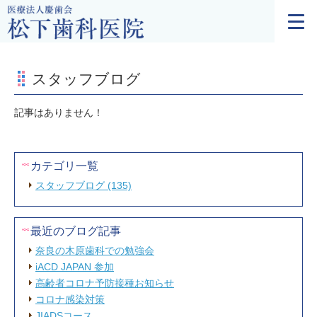
スタッフブログ
記事はありません！
カテゴリ一覧
スタッフブログ (135)
最近のブログ記事
奈良の木原歯科での勉強会
iACD JAPAN 参加
高齢者コロナ予防接種お知らせ
コロナ感染対策
JIADSコース