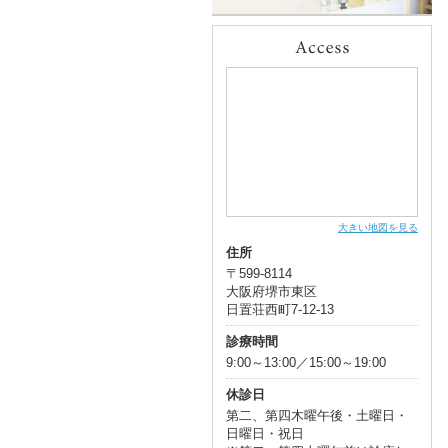
大きい地図を見る
住所
〒599-8114
大阪府堺市東区
日置荘西町7-12-13
診療時間
9:00～13:00／15:00～19:00
休診日
第二、第四木曜午後・土曜日・
日曜日・祝日