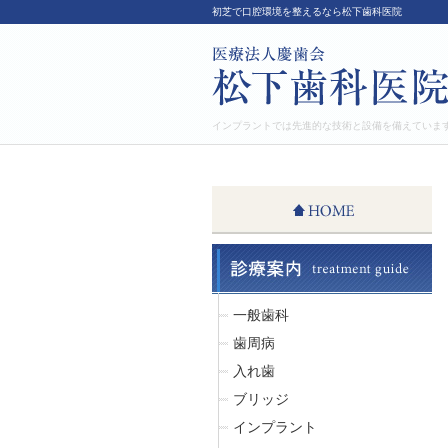
初芝で口腔環境を整えるなら松下歯科医院
インプラントでは先進的な技術と設備を備えていま
一般歯科
歯周病
入れ歯
ブリッジ
インプラント