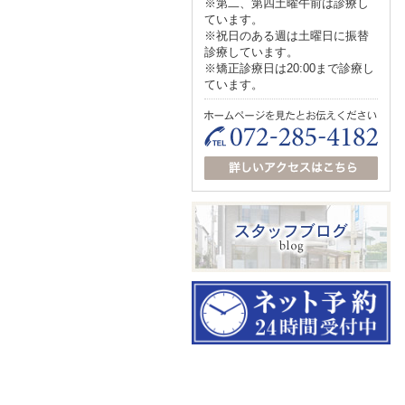
※第二、第四土曜午前は診療し
ています。
※祝日のある週は土曜日に振替
診療しています。
※矯正診療日は20:00まで診療し
ています。