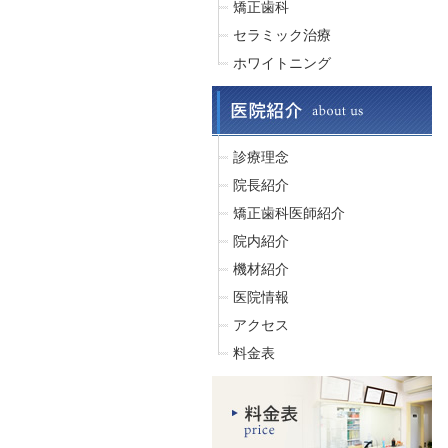
矯正歯科
セラミック治療
ホワイトニング
診療理念
院長紹介
矯正歯科医師紹介
院内紹介
機材紹介
医院情報
アクセス
料金表