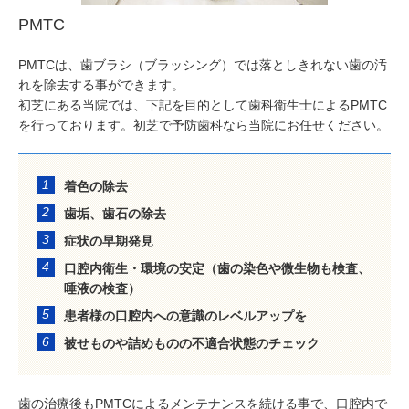
PMTC
PMTCは、歯ブラシ（ブラッシング）では落としきれない歯の汚
れを除去する事ができます。

初芝にある当院では、下記を目的として歯科衛生士によるPMTC
を行っております。初芝で予防歯科なら当院にお任せください。
着色の除去
歯垢、歯石の除去
症状の早期発見
口腔内衛生・環境の安定（歯の染色や微生物も検査、
唾液の検査）
患者様の口腔内への意識のレベルアップを
被せものや詰めものの不適合状態のチェック
歯の治療後もPMTCによるメンテナンスを続ける事で、口腔内で