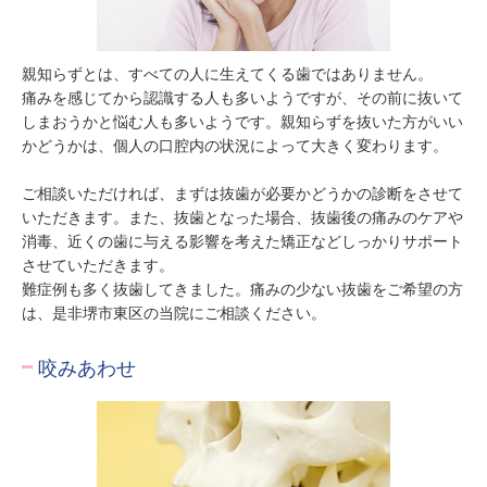
親知らずとは、すべての人に生えてくる歯ではありません。

痛みを感じてから認識する人も多いようですが、その前に抜いて
しまおうかと悩む人も多いようです。親知らずを抜いた方がいい
かどうかは、個人の口腔内の状況によって大きく変わります。

ご相談いただければ、まずは抜歯が必要かどうかの診断をさせて
いただきます。また、抜歯となった場合、抜歯後の痛みのケアや
消毒、近くの歯に与える影響を考えた矯正などしっかりサポート
させていただきます。

難症例も多く抜歯してきました。痛みの少ない抜歯をご希望の方
は、是非堺市東区の当院にご相談ください。
咬みあわせ