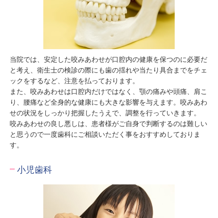
当院では、安定した咬みあわせが口腔内の健康を保つのに必要だ
と考え、衛生士の検診の際にも歯の揺れや当たり具合までをチェ
ックをするなど、注意を払っております。

また、咬みあわせは口腔内だけではなく、顎の痛みや頭痛、肩こ
り、腰痛など全身的な健康にも大きな影響を与えます。咬みあわ
せの状況をしっかり把握したうえで、調整を行っていきます。

咬みあわせの良し悪しは、患者様がご自身で判断するのは難しい
と思うので一度歯科にご相談いただく事をおすすめしておりま
す。
小児歯科