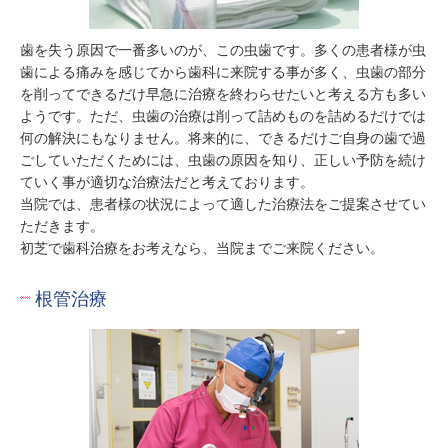
歯を失う原因で一番多いのが、この虫歯です。多くの患者様が虫
歯による痛みを感じてから歯科に来院する事が多く、虫歯の部分
を削ってできるだけ早急に治療を終わらせたいと考える方も多い
ようです。ただ、虫歯の治療は削って詰めものを詰めるだけでは
何の解決にもなりません。将来的に、できるだけご自身の歯で過
ごしていただくためには、虫歯の原因を知り、正しい予防を続け
ていく事が適切な治療法だと考えております。

当院では、患者様の状況によって適した治療法をご提案させてい
ただきます。

初芝で歯科治療をお考えなら、当院までご来院ください。
根管治療