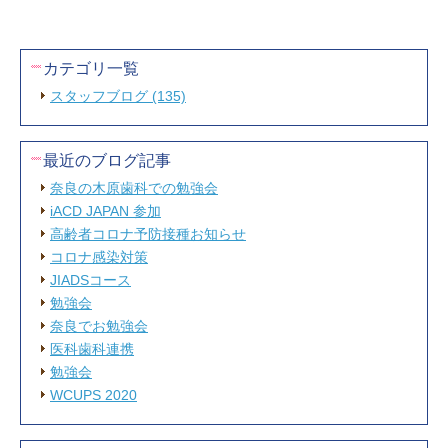
カテゴリ一覧
スタッフブログ (135)
最近のブログ記事
奈良の木原歯科での勉強会
iACD JAPAN 参加
高齢者コロナ予防接種お知らせ
コロナ感染対策
JIADSコース
勉強会
奈良でお勉強会
医科歯科連携
勉強会
WCUPS 2020