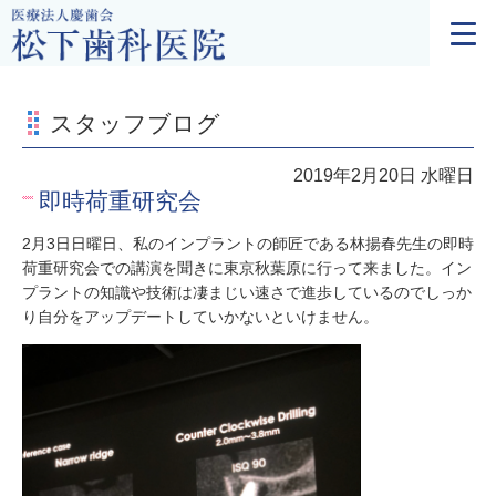
スタッフブログ
2019年2月20日 水曜日
即時荷重研究会
2月3日日曜日、私のインプラントの師匠である林揚春先生の即時
荷重研究会での講演を聞きに東京秋葉原に行って来ました。イン
プラントの知識や技術は凄まじい速さで進歩しているのでしっか
り自分をアップデートしていかないといけません。