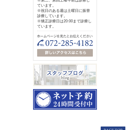
※第二、第四土曜午前は診療し
ています。
※祝日のある週は土曜日に振替
診療しています。
※矯正診療日は20:00まで診療し
ています。