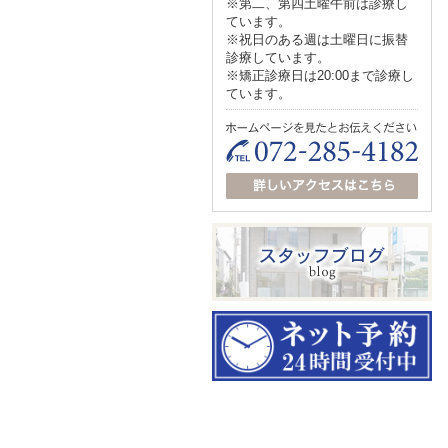
※第二、第四土曜午前は診療し
ています。
※祝日のある週は土曜日に振替
診療しています。
※矯正診療日は20:00まで診療し
ています。