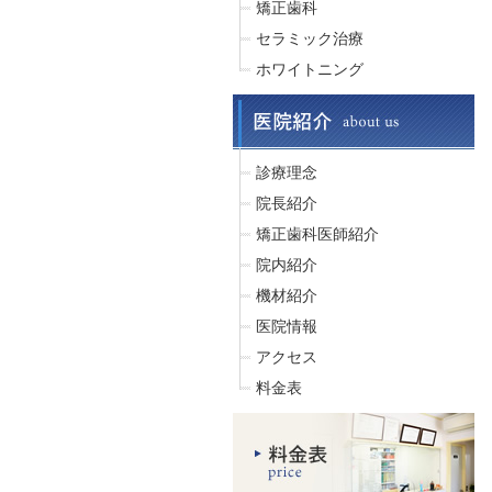
矯正歯科
セラミック治療
ホワイトニング
診療理念
院長紹介
矯正歯科医師紹介
院内紹介
機材紹介
医院情報
アクセス
料金表