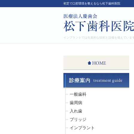
初芝で口腔環境を整えるなら松下歯科医院
インプラントでは先進的な技術と設備を備えていま
一般歯科
歯周病
入れ歯
ブリッジ
インプラント