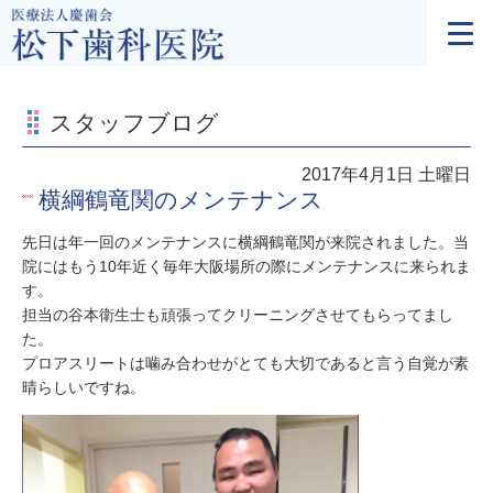
スタッフブログ
2017年4月1日 土曜日
横綱鶴竜関のメンテナンス
先日は年一回のメンテナンスに横綱鶴竜関が来院されました。当
院にはもう10年近く毎年大阪場所の際にメンテナンスに来られま
す。
担当の谷本衛生士も頑張ってクリーニングさせてもらってまし
た。
プロアスリートは噛み合わせがとても大切であると言う自覚が素
晴らしいですね。