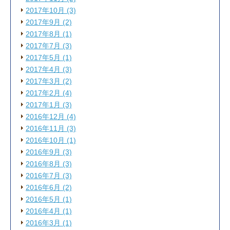
2017年10月 (3)
2017年9月 (2)
2017年8月 (1)
2017年7月 (3)
2017年5月 (1)
2017年4月 (3)
2017年3月 (2)
2017年2月 (4)
2017年1月 (3)
2016年12月 (4)
2016年11月 (3)
2016年10月 (1)
2016年9月 (3)
2016年8月 (3)
2016年7月 (3)
2016年6月 (2)
2016年5月 (1)
2016年4月 (1)
2016年3月 (1)