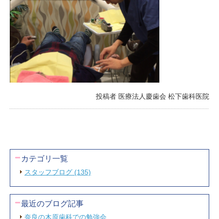
投稿者 医療法人慶歯会 松下歯科医院
カテゴリ一覧
スタッフブログ (135)
最近のブログ記事
奈良の木原歯科での勉強会