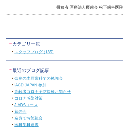
投稿者 医療法人慶歯会 松下歯科医院
カテゴリ一覧
スタッフブログ (135)
最近のブログ記事
奈良の木原歯科での勉強会
iACD JAPAN 参加
高齢者コロナ予防接種お知らせ
コロナ感染対策
JIADSコース
勉強会
奈良でお勉強会
医科歯科連携