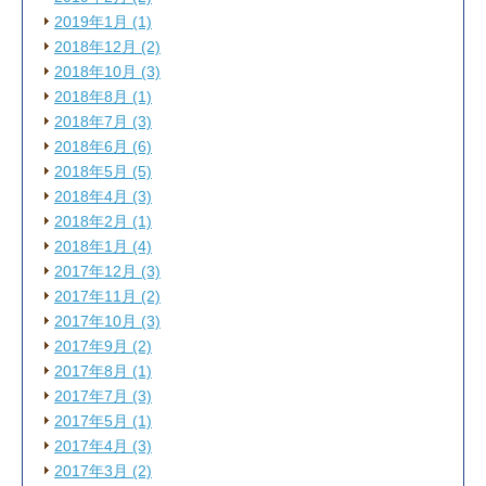
2019年1月 (1)
2018年12月 (2)
2018年10月 (3)
2018年8月 (1)
2018年7月 (3)
2018年6月 (6)
2018年5月 (5)
2018年4月 (3)
2018年2月 (1)
2018年1月 (4)
2017年12月 (3)
2017年11月 (2)
2017年10月 (3)
2017年9月 (2)
2017年8月 (1)
2017年7月 (3)
2017年5月 (1)
2017年4月 (3)
2017年3月 (2)