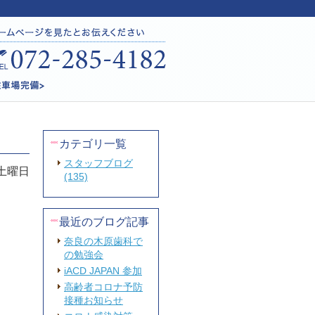
カテゴリ一覧
スタッフブログ
 土曜日
(135)
最近のブログ記事
奈良の木原歯科で
の勉強会
iACD JAPAN 参加
高齢者コロナ予防
接種お知らせ