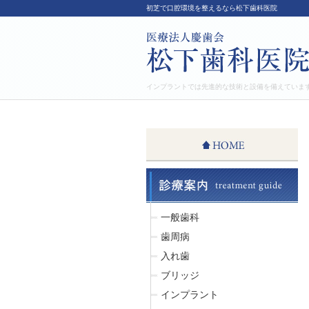
初芝で口腔環境を整えるなら松下歯科医院
インプラントでは先進的な技術と設備を備えていま
一般歯科
歯周病
入れ歯
ブリッジ
インプラント