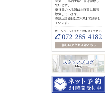
※第二、第四土曜午前は診療し
ています。
※祝日のある週は土曜日に振替
診療しています。
※矯正診療日は20:00まで診療し
ています。