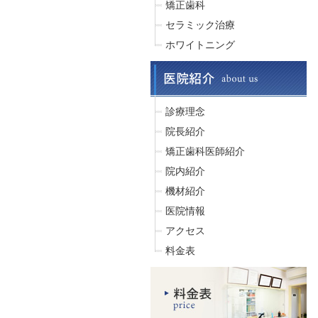
矯正歯科
セラミック治療
ホワイトニング
診療理念
院長紹介
矯正歯科医師紹介
院内紹介
機材紹介
医院情報
アクセス
料金表