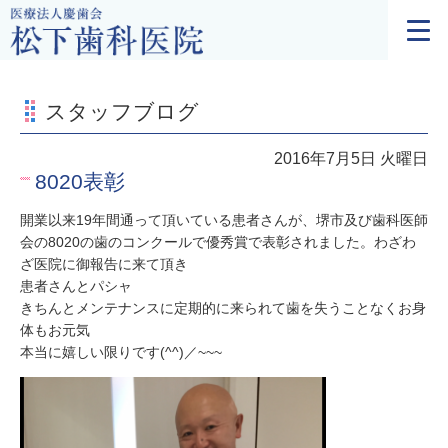
スタッフブログ
2016年7月5日 火曜日
8020表彰
開業以来19年間通って頂いている患者さんが、堺市及び歯科医師
会の8020の歯のコンクールで優秀賞で表彰されました。わざわ
ざ医院に御報告に来て頂き
患者さんとパシャ
きちんとメンテナンスに定期的に来られて歯を失うことなくお身
体もお元気
本当に嬉しい限りです(^^)／~~~