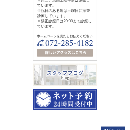
※第二、第四土曜午前は診療し
ています。
※祝日のある週は土曜日に振替
診療しています。
※矯正診療日は20:00まで診療し
ています。