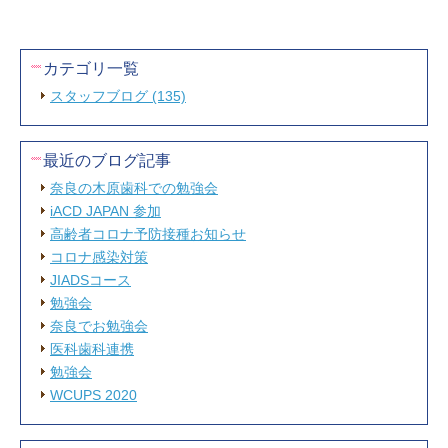
カテゴリ一覧
スタッフブログ (135)
最近のブログ記事
奈良の木原歯科での勉強会
iACD JAPAN 参加
高齢者コロナ予防接種お知らせ
コロナ感染対策
JIADSコース
勉強会
奈良でお勉強会
医科歯科連携
勉強会
WCUPS 2020